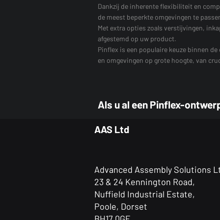
Dankzij de inherente flexibiliteit en co
de meest beperkte omgevingen te passe
Met extra opties zoals verstijvingen, in
afgestemd op uw product.
Pinflex is een populaire keuze binnen 
en omgevingen op grote hoogte, van cruci
Als u al een Pinflex-ontwe
AAS Ltd
Advanced Assembly Solutions L
23 & 24 Kennington Road,
Nuffield Industrial Estate,
Poole, Dorset
BH17 0GF