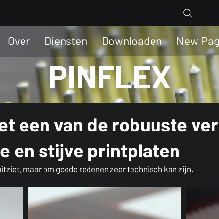
Over
Diensten
Downloaden
New Pa
PINFLEX
et een van de robuuste ve
e en stijve printplaten
uitziet, maar om goede redenen zeer technisch kan zijn.