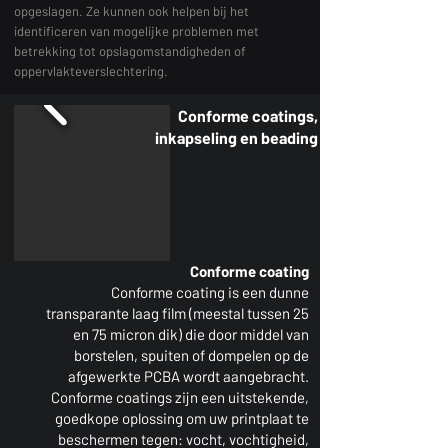
opgeslagen. Ze kunnen ook helpen bij het
identificeren van mogelijke problemen met
betrekking tot opslagomstandigheden of
oppervlakteverslechtering.
Conforme coatings,
inkapseling en beading
Conforme coating
Conforme coating is een dunne
transparante laag film (meestal tussen 25
en 75 micron dik) die door middel van
borstelen, spuiten of dompelen op de
afgewerkte PCBA wordt aangebracht.
Conforme coatings zijn een uitstekende,
goedkope oplossing om uw printplaat te
beschermen tegen: vocht, vochtigheid,