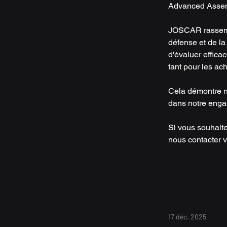
Advanced Assemb
JOSCAR rassemble
défense et de l
d'évaluer effica
tant pour les ac
Cela démontre no
dans notre enga
Si vous souhaite
nous contacter v
17 déc. 2025