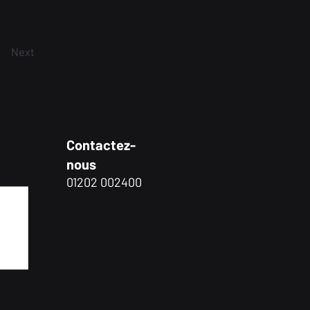
Next
Contactez-
nous
01202 002400