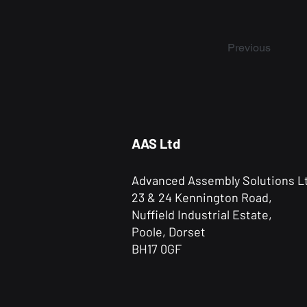
Previous
AAS Ltd
Advanced Assembly Solutions L
23 & 24 Kennington Road,
Nuffield Industrial Estate,
Poole, Dorset
BH17 0GF