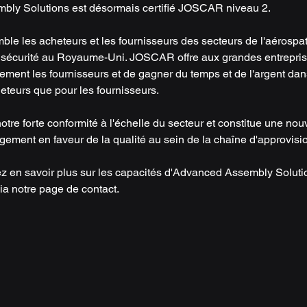
ly Solutions est désormais certifié JOSCAR niveau 2.
 les acheteurs et les fournisseurs des secteurs de l'aérospati
a sécurité au Royaume-Uni. JOSCAR offre aux grandes entrepri
cement les fournisseurs et de gagner du temps et de l'argent dan
heteurs que pour les fournisseurs.
tre forte conformité à l'échelle du secteur et constitue une nou
gement en faveur de la qualité au sein de la chaîne d'approvis
z en savoir plus sur les capacités d'Advanced Assembly Solutio
ia notre page de contact.