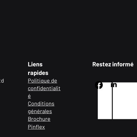
Liens
Restez informé
rapides
td
Politique de
confidentialit
é
Conditions
générales
Brochure
Pinflex